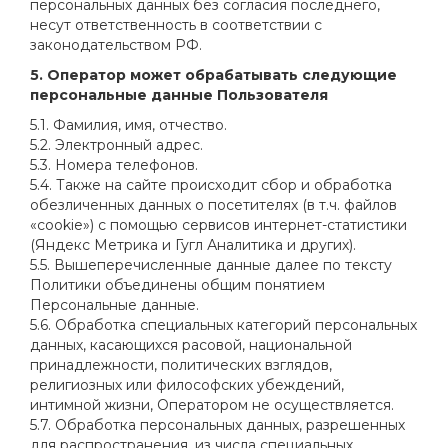
персональных данных без согласия последнего,
несут ответственность в соответствии с
законодательством РФ.
5. Оператор может обрабатывать следующие
персональные данные Пользователя
5.1. Фамилия, имя, отчество.
5.2. Электронный адрес.
5.3. Номера телефонов.
5.4. Также на сайте происходит сбор и обработка
обезличенных данных о посетителях (в т.ч. файлов
«cookie») с помощью сервисов интернет-статистики
(Яндекс Метрика и Гугл Аналитика и других).
5.5. Вышеперечисленные данные далее по тексту
Политики объединены общим понятием
Персональные данные.
5.6. Обработка специальных категорий персональных
данных, касающихся расовой, национальной
принадлежности, политических взглядов,
религиозных или философских убеждений,
интимной жизни, Оператором не осуществляется.
5.7. Обработка персональных данных, разрешенных
для распространения, из числа специальных