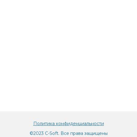
sales@c-soft.dev
Оставить заявку
Политика конфиденциальности
©2023 C-Soft. Все права защищены