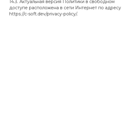
14.3. Актуальная версия Политики в свободном
доступе расположена в сети Интернет по адресу
https://c-soft.dev/privacy-policy/
.
+7 (495) 580 3753